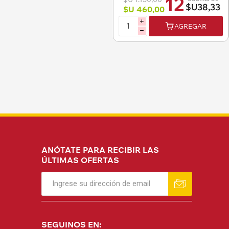
12
$U38,33
$U 460,00
i
AGREGAR
h
ANÓTATE PARA RECIBIR LAS
ÚLTIMAS OFERTAS
SEGUINOS EN: