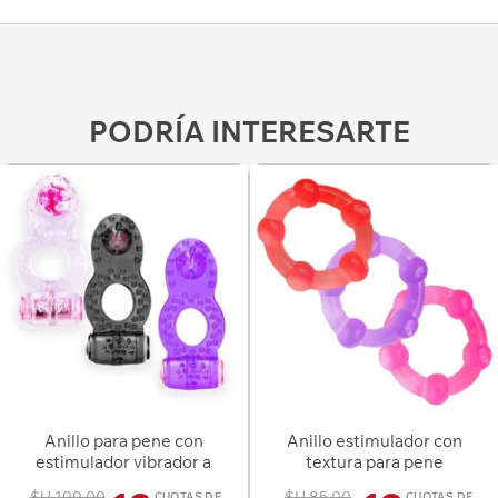
PODRÍA INTERESARTE
Anillo para pene con
Anillo estimulador con
estimulador vibrador a
textura para pene
pila
$U 199,00
$U 85,00
CUOTAS DE
CUOTAS DE