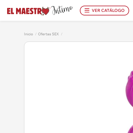
VER CATÁLOGO
Inicio
/
Ofertas SEX
/