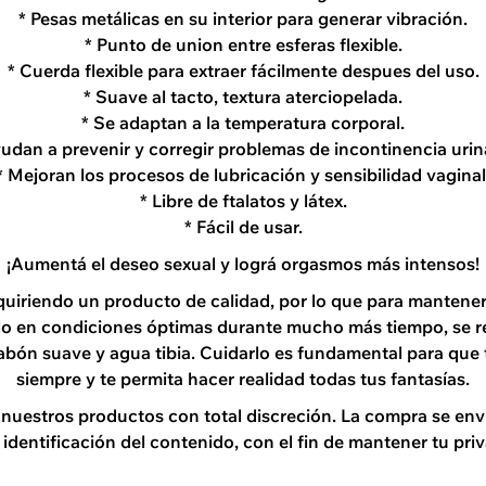
* Pesas metálicas en su interior para generar vibración.
* Punto de union entre esferas flexible.
* Cuerda flexible para extraer fácilmente despues del uso.
* Suave al tacto, textura aterciopelada.
* Se adaptan a la temperatura corporal.
yudan a prevenir y corregir problemas de incontinencia urina
* Mejoran los procesos de lubricación y sensibilidad vaginal
* Libre de ftalatos y látex.
* Fácil de usar.
¡Aumentá el deseo sexual y lográ orgasmos más intensos!
quiriendo un producto de calidad, por lo que para mantener 
lo en condiciones óptimas durante mucho más tiempo, se 
jabón suave y agua tibia. Cuidarlo es fundamental para qu
siempre y te permita hacer realidad todas tus fantasías.
uestros productos con total discreción. La compra se env
 identificación del contenido, con el fin de mantener tu pri