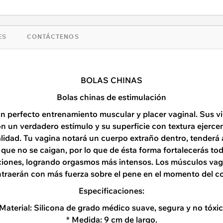
ES
CONTÁCTENOS
BOLAS CHINAS
Bolas chinas de estimulación
n perfecto entrenamiento muscular y placer vaginal. Sus v
on un verdadero estímulo y su superficie con textura ejerce
alidad. Tu vagina notará un cuerpo extraño dentro, tenderá a
que no se caigan, por lo que de ésta forma fortalecerás tod
iones, logrando orgasmos más intensos. Los músculos vag
traerán con más fuerza sobre el pene en el momento del co
Especificaciones:
 Material: Silicona de grado médico suave, segura y no tóxic
* Medida: 9 cm de largo.