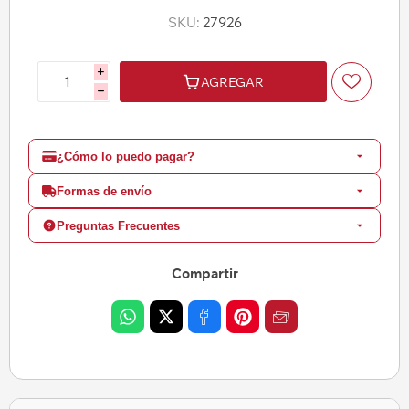
SKU:
27926
i
AGREGAR
h
¿Cómo lo puedo pagar?
Formas de envío
Preguntas Frecuentes
Compartir