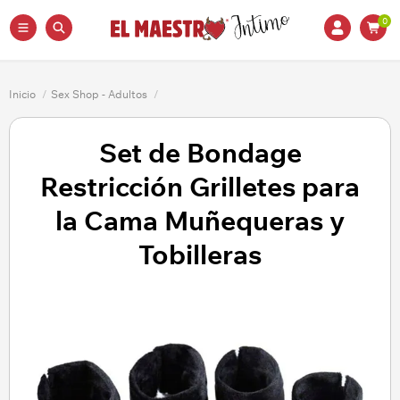
0
Inicio
/
Sex Shop - Adultos
/
Set de Bondage
Restricción Grilletes para
la Cama Muñequeras y
Tobilleras